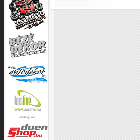
webshopunk :