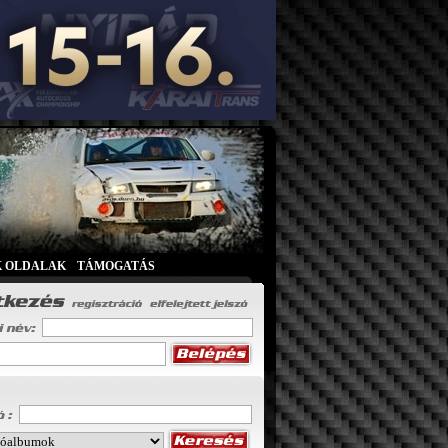
K OLDALAK
|
TÁMOGATÁS