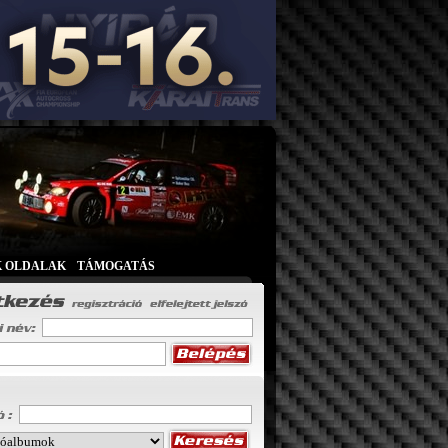
K OLDALAK
|
TÁMOGATÁS