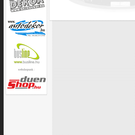
webshopunk :