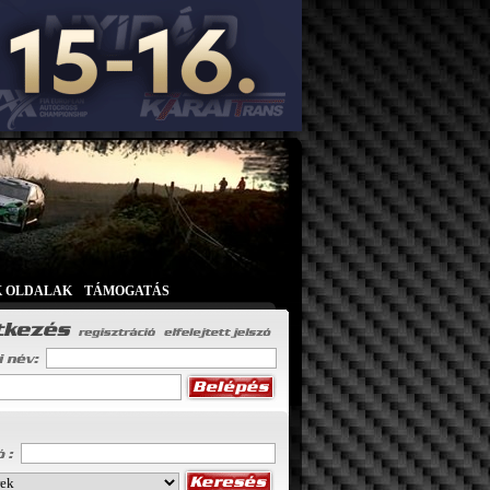
K OLDALAK
|
TÁMOGATÁS