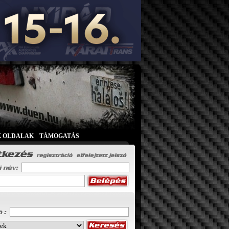
K OLDALAK
|
TÁMOGATÁS