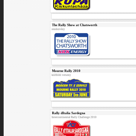
The Rally Show at Chatsworth
rendezvény
Mourne Rally 2010
külföldi verseny
Rally dItalia Sardegna
Intercontinental Rally Challenge 2010