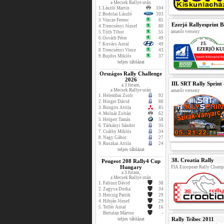
a Mecsek Rallye után
1.
László Martin
104
2.
Bodolai László
103
3.
Vincze Ferenc
85
Ezerjó Rallyesprint 
4.
Trencsényi József
80
amatőr verseny
5.
Tóth Tibor
55
6.
Osváth Péter
49
7.
Kovács Antal
49
8.
Trencsényi Vince
43
9.
Bujdos Miklós
37
teljes táblázat
Országos Rally Challenge
2026
III. SRT Rally Sprint 
a 3.futam,
a Mecsek Rallye után
amatőr verseny
1.
Helembai Zsolt
92
2.
Hinger Dávid
88
3.
Rongits Attila
85
4.
Molnár Zoltán
62
5.
Helgert Tamás
58
6.
Tárkányi Sándor
35
7.
Csáthy Miklós
34
8.
Nagy Gábor
27
9.
Ruszkai Attila
24
teljes táblázat
38. Croatia Rally
Peugeot 208 Rally4 Cup
Hungary
FIA European Rally Champ
a 3.futam,
a Mecsek Rallye után
1.
Faltusz Dávid
38
2.
Zagyva Dorka
34
3.
Herczig Patrik
29
4.
Hibján József
29
5.
Tellér Antal
16
Bertalan Márton
-
teljes táblázat
Rally Tríbec 2011