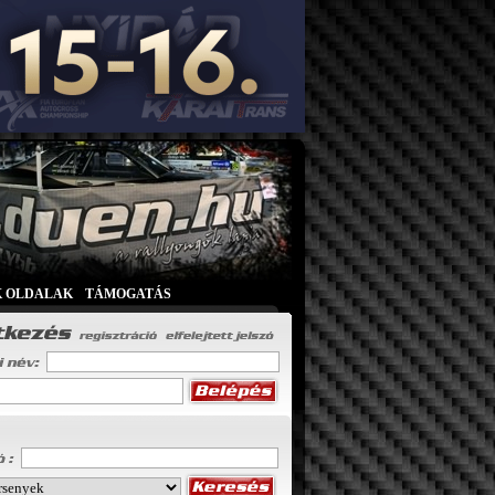
K OLDALAK
|
TÁMOGATÁS