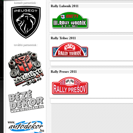
kiemelt partnerünk :
Rally Lubenik 2011
Rally Tríbec 2011
további partnereink :
Rally Presov 2011