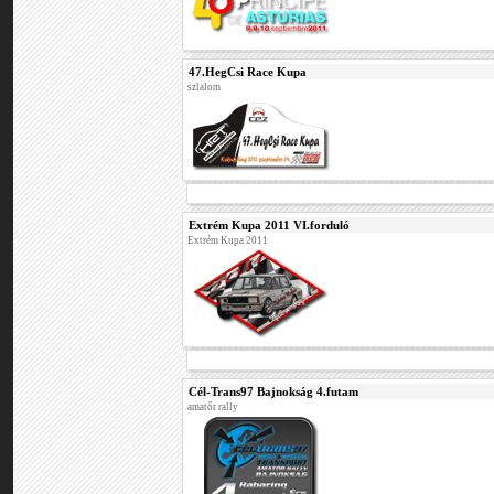
47.HegCsi Race Kupa
szlalom
Extrém Kupa 2011 VI.forduló
Extrém Kupa 2011
Cél-Trans97 Bajnokság 4.futam
amatőr rally