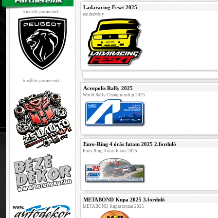
Ladaracing Feszt 2025
kiemelt partnerünk :
rendezvény
további partnereink :
Acropolis Rally 2025
World Rally Championship 2025
Euro-Ring 4 órás futam 2025 2.forduló
Euro-Ring 4 órás futam 2025
METABOND Kupa 2025 3.forduló
METABOND Kupasorozat 2025