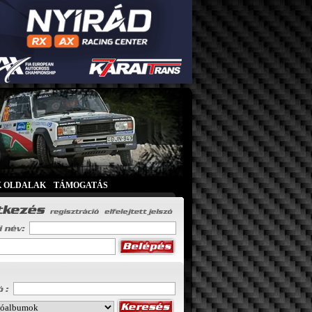
K OLDALAK
|
TÁMOGATÁS