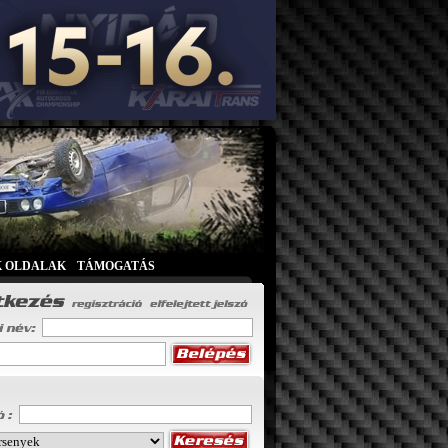
K OLDALAK
|
TÁMOGATÁS