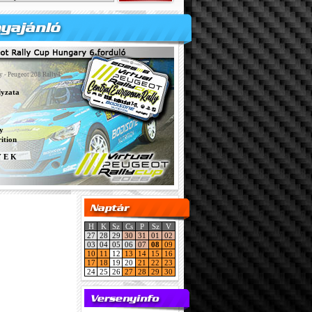
y - Peugeot 208 Rally4
lyzata
y
ition
Y E K
H
K
Sz
Cs
P
Sz
V
27
28
29
30
31
01
02
03
04
05
06
07
08
09
10
11
12
13
14
15
16
17
18
19
20
21
22
23
24
25
26
27
28
29
30