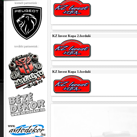
kiemelt partnerünk :
KZ Invest Kupa 2.forduló
további partnereink :
KZ Invest Kupa 1.forduló