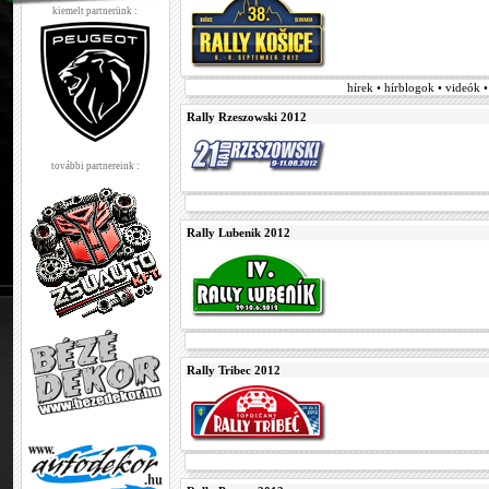
kiemelt partnerünk :
hírek • hírblogok • videók 
Rally Rzeszowski 2012
további partnereink :
Rally Lubenik 2012
Rally Tribec 2012