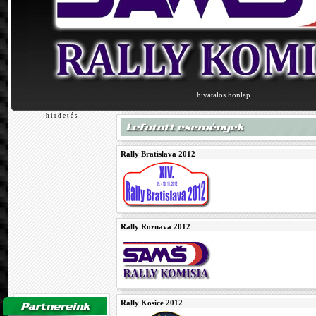
hivatalos honlap
h i r d e t é s
Rally Bratislava 2012
Rally Roznava 2012
Rally Kosice 2012