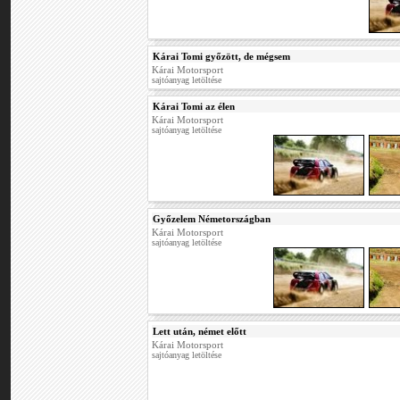
Kárai Tomi győzött, de mégsem
Kárai Motorsport
sajtóanyag letöltése
Kárai Tomi az élen
Kárai Motorsport
sajtóanyag letöltése
Győzelem Németországban
Kárai Motorsport
sajtóanyag letöltése
Lett után, német előtt
Kárai Motorsport
sajtóanyag letöltése