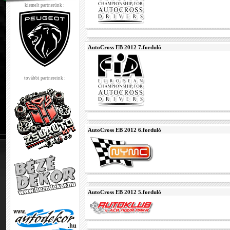
kiemelt partnerünk :
AutoCross EB 2012 7.forduló
további partnereink :
AutoCross EB 2012 6.forduló
AutoCross EB 2012 5.forduló