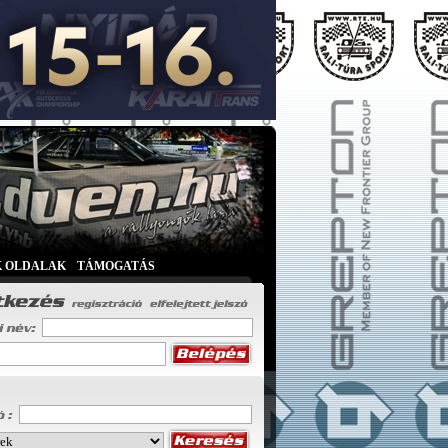
K OLDALAK
|
TÁMOGATÁS