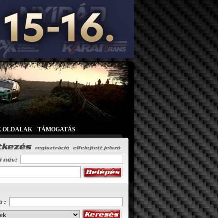
K OLDALAK
|
TÁMOGATÁS