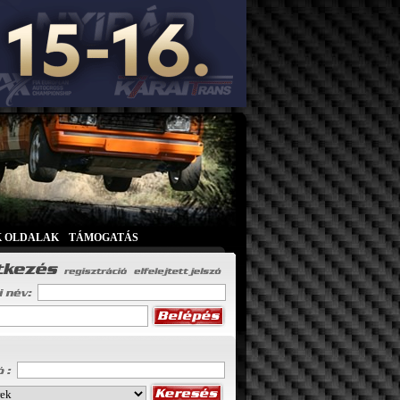
K OLDALAK
|
TÁMOGATÁS